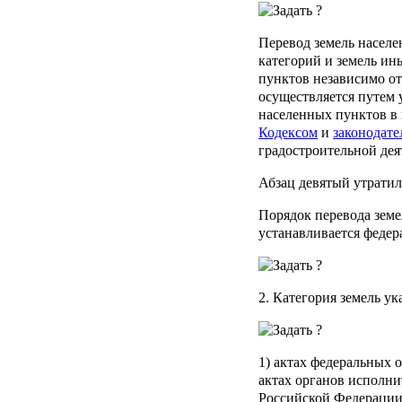
Перевод земель насел
категорий и земель ин
пунктов независимо от
осуществляется путем 
населенных пунктов в
Кодексом
и
законодате
градостроительной дея
Абзац девятый утратил
Порядок перевода земе
устанавливается федер
2. Категория земель ук
1) актах федеральных 
актах органов исполни
Российской Федерации 