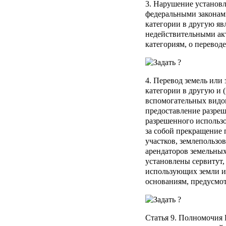
3. Нарушение установ
федеральными законами
категории в другую яв
недействительными акт
категориям, о переводе
4. Перевод земель или
категории в другую и 
вспомогательных видо
предоставление разре
разрешенного использо
за собой прекращение 
участков, землепользов
арендаторов земельных
установлены сервитут,
использующих земли и
основаниям, предусмо
Статья 9
. Полномочия 