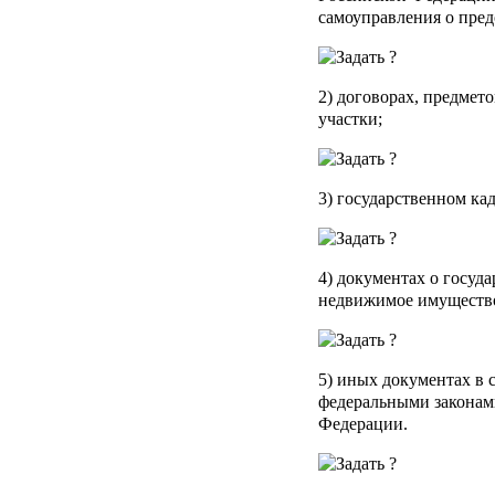
самоуправления о пред
2) договорах, предмет
участки;
3) государственном ка
4) документах о госуд
недвижимое имущество
5) иных документах в 
федеральными законам
Федерации.