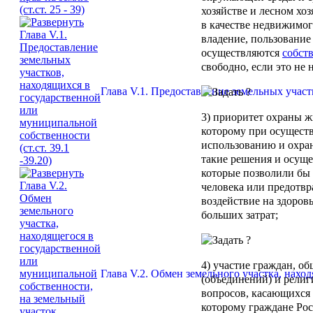
хозяйстве и лесном хо
в качестве недвижимог
владение, пользование
осуществляются
собст
свободно, если это не
Глава V.1. Предоставление земельных участ
3) приоритет охраны ж
которому при осуществ
использованию и охра
такие решения и осуще
которые позволили бы
человека или предотвр
воздействие на здоровь
больших затрат;
4) участие граждан, о
Глава V.2. Обмен земельного участка, наход
(объединений) и рели
вопросов, касающихся 
которому граждане Ро