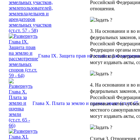
Российской Федерации
отношения.
3. На основании и во 
федеральных законов,
Российской Федерации,
Федерации органы исп
Глава IX. Защита прав на землю и рассмотрение 
Российской Федерации
могут издавать акты, 
4. На основании и во 
федеральных законов,
Российской Федерации
Глава X. Плата за землю и оценка земли (ст.ст. 65 
правовых актов субъе
местного самоуправле
могут издавать акты, 
Статья 3
. Отношения, 