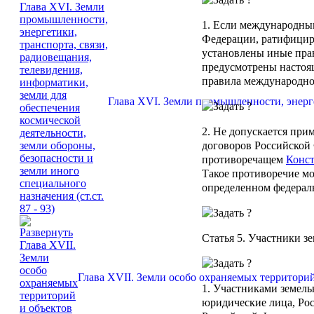
1. Если международны
Федерации, ратифицир
установлены иные прав
предусмотрены настоя
правила международно
Глава XVI. Земли промышленности, энергет
2. Не допускается пр
договоров Российской 
противоречащем
Конс
Такое противоречие мо
определенном федерал
Статья 5
. Участники з
Глава XVII. Земли особо охраняемых территорий и
1. Участниками земел
юридические лица, Ро