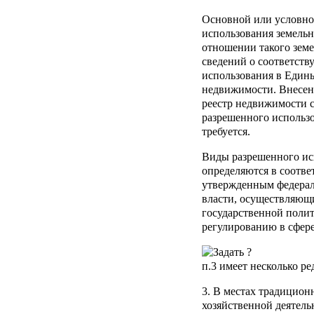
Основной или условно
использования земельн
отношении такого земе
сведений о соответст
использования в Един
недвижимости. Внесен
реестр недвижимости 
разрешенного использо
требуется.
Виды разрешенного ис
определяются в соотве
утвержденным федера
власти, осуществляющ
государственной поли
регулированию в сфер
п.3
имеет несколько ре
3. В местах традицио
хозяйственной деятел