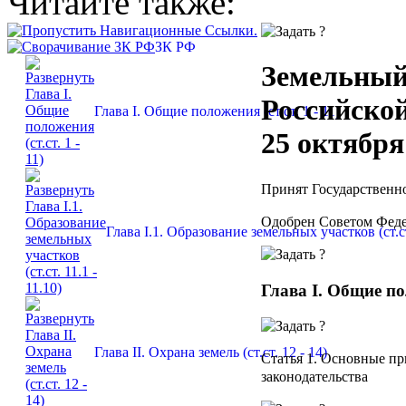
Читайте также:
ЗК РФ
Земельный
Российско
Глава I. Общие положения (ст.ст. 1 - 11)
25 октября
Принят Государственно
Одобрен Советом Феде
Глава I.1. Образование земельных участков (ст.ст.
Глава I. Общие п
Глава II. Охрана земель (ст.ст. 12 - 14)
Статья 1
. Основные п
законодательства