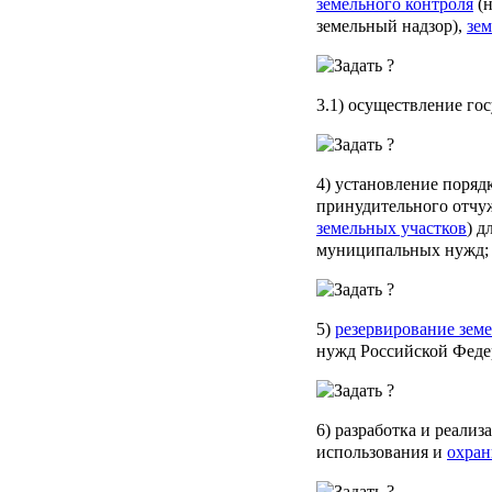
земельного контроля
(н
земельный надзор),
зем
3.1) осуществление го
4) установление поряд
принудительного отчуж
земельных участков
) д
муниципальных нужд;
5)
резервирование земе
нужд Российской Феде
6) разработка и реали
использования и
охран