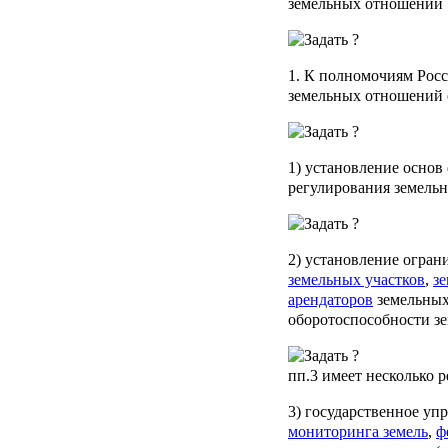
земельных отношений
1. К полномочиям Рос
земельных отношений 
1) установление основ
регулирования земель
2) установление огра
земельных участков
,
з
арендаторов
земельных
оборотоспособности зе
пп.3
имеет несколько 
3) государственное уп
мониторинга земель
,
ф