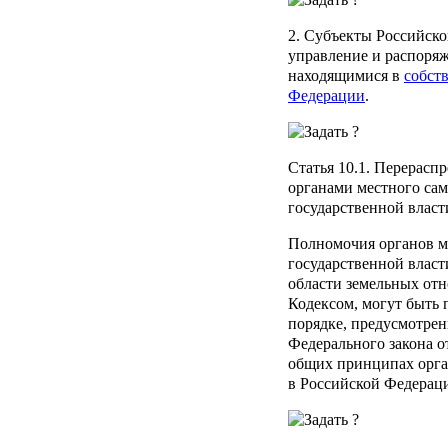
2. Субъекты Российск
управление и распоря
находящимися в
собст
Федерации
.
Статья 10.1
. Перерасп
органами местного са
государственной власт
Полномочия органов м
государственной власт
области земельных от
Кодексом, могут быть
порядке, предусмотрен
Федерального закона о
общих принципах орга
в Российской Федерац