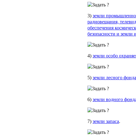
3)
земли промышленност
радиовещания, телевид
обеспечения космическ
безопасности и земли 
4)
земли особо охраня
5)
земли лесного фонд
6)
земли водного фонд
7)
земли запаса
.