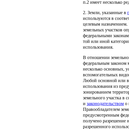
п.2
имеет несколько ре
2. Земли, указанные в
используются в соотве
целевым назначением.
земельных участков оп
федеральными законам
той или иной категори
использования.
В отношении земельног
федеральным законом 
несколько основных, 
вспомогательных видо
Любой основной или в
использования из пре
зонированием террито
земельного участка в 
и
законодательством
о 
Правообладателем земе
предусмотренным феде
получено разрешение 
разрешенного использ